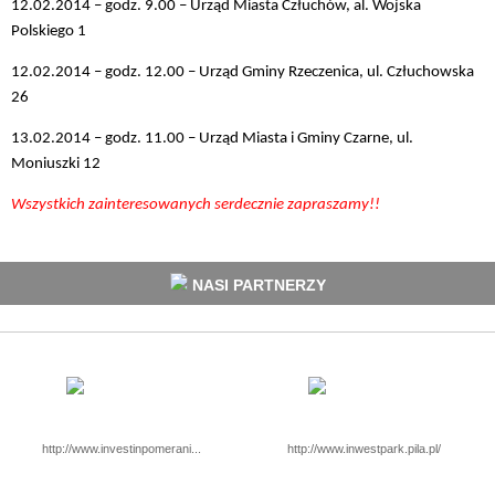
12.02.2014 – godz. 9.00 – Urząd Miasta Człuchów, al. Wojska
Polskiego 1
12.02.2014 – godz. 12.00 – Urząd Gminy Rzeczenica, ul. Człuchowska
26
13.02.2014 – godz. 11.00 – Urząd Miasta i Gminy Czarne, ul.
Moniuszki 12
Wszystkich zainteresowanych serdecznie zapraszamy!!
NASI PARTNERZY
http://www.investinpomerani...
http://www.inwestpark.pila.pl/