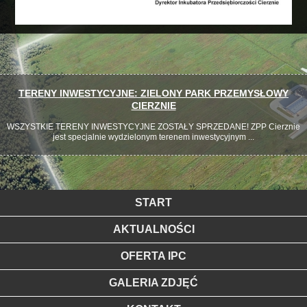
TERENY INWESTYCYJNE: ZIELONY PARK PRZEMYSŁOWY
CIERZNIE
WSZYSTKIE TERENY INWESTYCYJNE ZOSTAŁY SPRZEDANE! ZPP Cierznie
jest specjalnie wydzielonym terenem inwestycyjnym ...
START
AKTUALNOŚCI
OFERTA IPC
GALERIA ZDJĘĆ