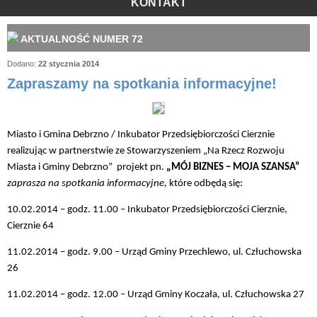
KONTAKT
AKTUALNOŚĆ NUMER 72
Dodano:
22 stycznia 2014
Zapraszamy na spotkania informacyjne!
Miasto i Gmina Debrzno / Inkubator Przedsiębiorczości Cierznie
realizując w partnerstwie ze Stowarzyszeniem „Na Rzecz Rozwoju
Miasta i Gminy Debrzno”
projekt pn.
„MÓJ BIZNES – MOJA SZANSA”
zaprasza na spotkania informacyjne,
które odbędą się:
10.02.2014 – godz. 11.00 – Inkubator Przedsiębiorczości Cierznie,
Cierznie 64
11.02.2014 – godz. 9.00 – Urząd Gminy Przechlewo, ul. Człuchowska
26
11.02.2014 – godz. 12.00 – Urząd Gminy Koczała, ul. Człuchowska 27