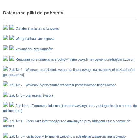
Dołączone pliki do pobrania:
Ostateczna lista rankingowa
Wstępna lista rankingowa
Zmiany do Regulaminów
Regulamin przyznawania środków finansowych na rozwój przedsiębiorczości
Zał. Nr 1 - Wniosek o udzielenie wsparcia finansowego na rozpoczęcie działalności
gospodarczej
Zał. Nr 2 - Wniosek o przyznanie wsparcia pomostowego finansowego
Zał. Nr 3 - Biznesplan (wzór)
Zał. Nr 4 - Formularz informacji przedstawianych przy ubieganiu się o pomoc de
minimis (pdf)
Zał. Nr 4 - Formularz informacji przedstawianych przy ubieganiu się o pomoc de
minimis
Zał. Nr 5 - Karta oceny formalnej wniosku o udzielenie wsparcia finansowego