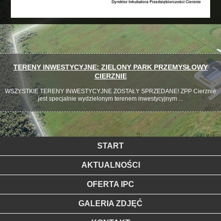
TERENY INWESTYCYJNE: ZIELONY PARK PRZEMYSŁOWY
CIERZNIE
WSZYSTKIE TERENY INWESTYCYJNE ZOSTAŁY SPRZEDANE! ZPP Cierznie
jest specjalnie wydzielonym terenem inwestycyjnym ...
START
AKTUALNOŚCI
OFERTA IPC
GALERIA ZDJĘĆ