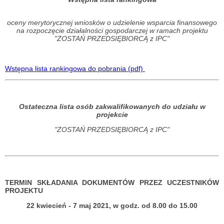
oceny merytorycznej wniosków o udzielenie wsparcia finansowego
na rozpoczęcie działalności gospodarczej w ramach projektu
"ZOSTAŃ PRZEDSIĘBIORCĄ z IPC"
Wstępna lista rankingowa do pobrania (pdf)
Ostateczna lista osób zakwalifikowanych do udziału w
projekcie
"ZOSTAŃ PRZEDSIĘBIORCĄ z IPC"
TERMIN SKŁADANIA DOKUMENTÓW PRZEZ UCZESTNIKÓW
PROJEKTU
22 kwiecień - 7 maj 2021, w godz. od 8.00 do 15.00