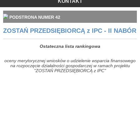
KONTAKT
PODSTRONA NUMER 42
ZOSTAŃ PRZEDSIĘBIORCĄ z IPC - II NABÓR
Ostateczna lista rankingowa
oceny merytorycznej wniosków o udzielenie wsparcia finansowego
na rozpoczęcie działalności gospodarczej w ramach projektu
"ZOSTAŃ PRZEDSIĘBIORCĄ z IPC"