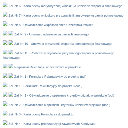
Zał. Nr 6 - Karta oceny merytorycznej wniosku o udzielenie wsparcia finansowego
Zał. Nr 7 - Karta oceny wniosku o przyznanie finansowego wsparcia pomostowego
Zał. Nr 8 - Oświadczenie współmałżonka Uczestnika Projektu
Zał. Nr 9 - Umowa o udzielenie wsparcia finansowego
Zał. Nr 10 - Umowa o przyznanie wsparcia pomostowego finansowego
Zał. Nr 11 - Rozliczenie wydatków przyznanego wsparcia pomostowego
finansowego
Regulamin Rekrutacji i uczestnictwa w projekcie
Zał. Nr 1 - Formularz Rekrutacyjny do projektu (pdf)
Zał. Nr 1 - Formularz Rekrutacyjny do projektu (doc.)
Zał. Nr 2 - Oświadczenie o spełnieniu kryteriów udziału w projekcie (pdf)
Zał. Nr 2 - Oświadczenie o spełnieniu kryteriów udziału w projekcie (doc.)
Zał. Nr 3 - Karta oceny Formularza do projektu
Zał. Nr 4 - Karta oceny predyspozycji zawodowych Kandydata