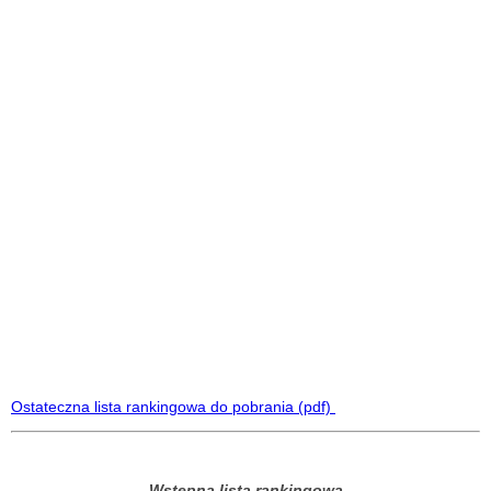
Ostateczna lista rankingowa do pobrania (pdf)
Wstępna lista rankingowa