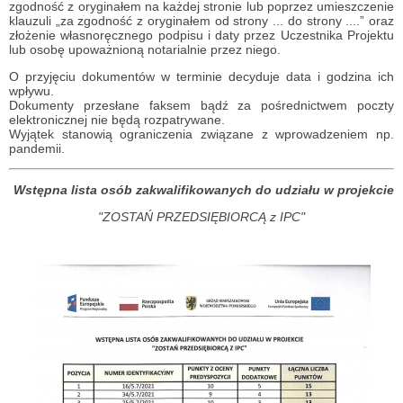
zgodność z oryginałem na każdej stronie lub poprzez umieszczenie
klauzuli „za zgodność z oryginałem od strony ... do strony ....” oraz
złożenie własnoręcznego podpisu i daty przez Uczestnika Projektu
lub osobę upoważnioną notarialnie przez niego.
O przyjęciu dokumentów w terminie decyduje data i godzina ich
wpływu.
Dokumenty przesłane faksem bądź za pośrednictwem poczty
elektronicznej nie będą rozpatrywane.
Wyjątek stanowią ograniczenia związane z wprowadzeniem np.
pandemii.
Wstępna lista osób zakwalifikowanych do udziału w projekcie
"ZOSTAŃ PRZEDSIĘBIORCĄ z IPC"