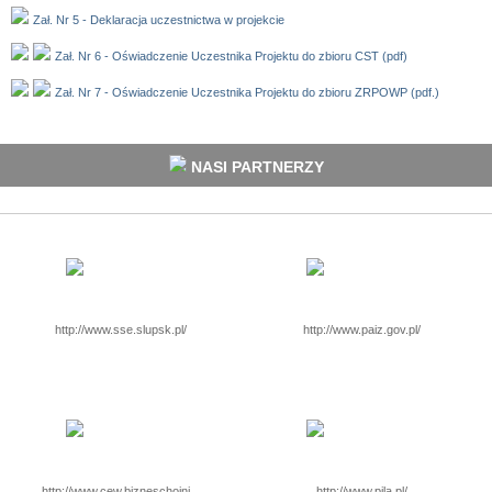
Zał. Nr 5 - Deklaracja uczestnictwa w projekcie
Zał. Nr 6 - Oświadczenie Uczestnika Projektu do zbioru CST (pdf)
Zał. Nr 7 - Oświadczenie Uczestnika Projektu do zbioru ZRPOWP (pdf.)
NASI PARTNERZY
http://www.sse.slupsk.pl/
http://www.paiz.gov.pl/
http://www.cew.bizneschojni...
http://www.pila.pl/